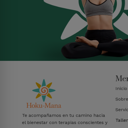
Me
Inicio
Sobre
Servi
Te acompañamos en tu camino hacia
Talle
el bienestar con terapias conscientes y