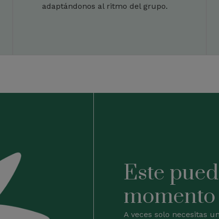
adaptándonos al ritmo del grupo.
Este pued
momento
A veces solo necesitas u