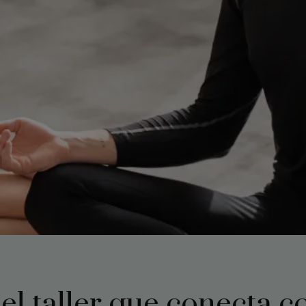
 el taller que conecta c