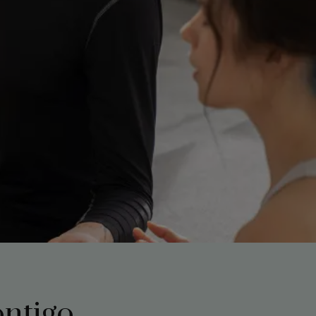
ontigo